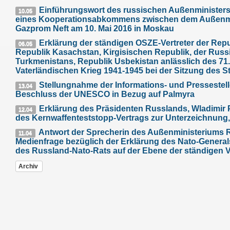
Einführungswort des russischen Außenministers
10.05
eines Kooperationsabkommens zwischen dem Außenmi
Gazprom Neft am 10. Mai 2016 in Moskau
Erklärung der ständigen OSZE-Vertreter der Rep
06.05
Republik Kasachstan, Kirgisischen Republik, der Russ
Turkmenistans, Republik Usbekistan anlässlich des 71
Vaterländischen Krieg 1941-1945 bei der Sitzung des 
Stellungnahme der Informations- und Presseste
13.04
Beschluss der UNESCO in Bezug auf Palmyra
Erklärung des Präsidenten Russlands, Wladimir P
12.04
des Kernwaffenteststopp-Vertrags zur Unterzeichnung, 
Antwort der Sprecherin des Außenministeriums R
11.04
Medienfrage bezüglich der Erklärung des Nato-Generals
des Russland-Nato-Rats auf der Ebene der ständigen V
Archiv