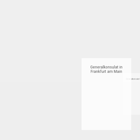
Generalkonsulat in
Frankfurt am Main
Generalkonsulat 