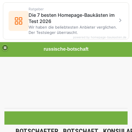
Ratgeber
Die 7 besten Homepage-Baukästen im
Test 2026
Wir haben die beliebtesten Anbieter verglichen.
Der Testsieger überrascht.
powered by homepage-baukasten.de
russische-botschaft
BOTSCHAFTER
BOTSCHAFT
KONSULA